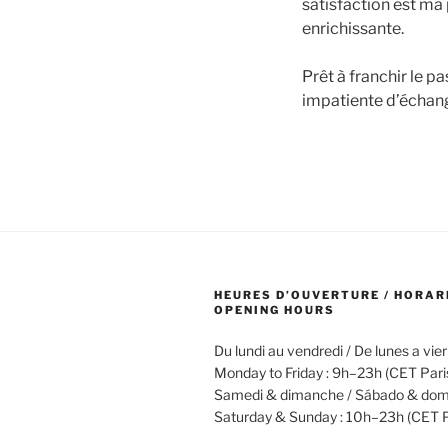
satisfaction est ma 
enrichissante.
Prêt à franchir le pa
impatiente d’échang
HEURES D’OUVERTURE / HORAR
OPENING HOURS
Du lundi au vendredi / De lunes a vie
Monday to Friday : 9h–23h (CET Pari
Samedi & dimanche / Sábado & dom
Saturday & Sunday : 10h–23h (CET P