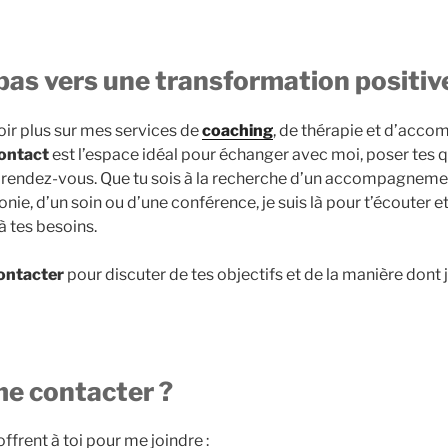
pas vers une transformation positiv
oir plus sur mes services de
coaching
, de thérapie et d’ac
ontact
est l’espace idéal pour échanger avec moi, poser tes 
r rendez-vous. Que tu sois à la recherche d’un accompagnemen
onie, d’un soin ou d’une conférence, je suis là pour t’écouter e
à tes besoins.
ontacter
pour discuter de tes objectifs et de la manière dont j
 contacter ?
offrent à toi pour me joindre :