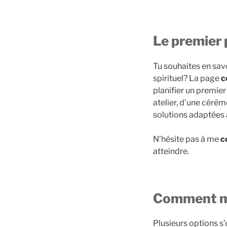
Le premier 
Tu souhaites en sav
spirituel? La page
c
planifier un premie
atelier, d’une cérém
solutions adaptées 
N’hésite pas à me
c
atteindre.
Comment me
Plusieurs options s’