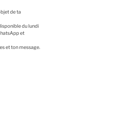
bjet de ta
isponible du lundi
 WhatsApp et
ées et ton message.