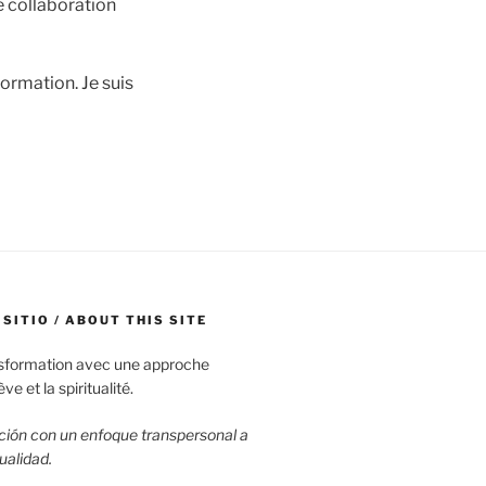
e collaboration
rmation. Je suis
 SITIO / ABOUT THIS SITE
nsformation avec une approche
e et la spiritualité.
ión con un enfoque transpersonal a
tualidad.