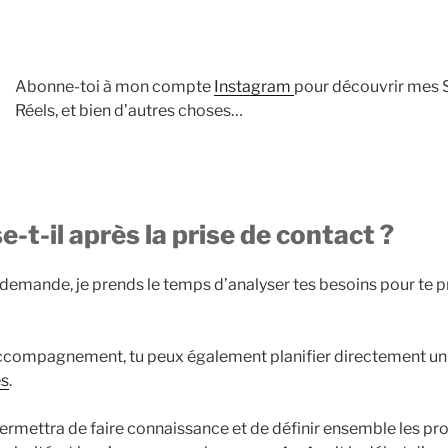
Abonne-toi à mon compte
Instagram
pour découvrir mes S
Réels, et bien d’autres choses…
-t-il après la prise de contact ?
 demande, je prends le temps d’analyser tes besoins pour te 
 accompagnement, tu peux également planifier directement u
es
.
rmettra de faire connaissance et de définir ensemble les pr