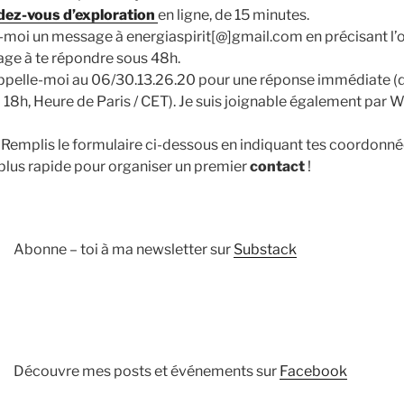
dez-vous d’exploration
en ligne, de 15 minutes.
-moi un message à energiaspirit[@]gmail.com en précisant l’o
ge à te répondre sous 48h.
ppelle-moi au 06/30.13.26.20 pour une réponse immédiate (d
à 18h, Heure de Paris / CET). Je suis joignable également par
 Remplis le formulaire ci-dessous en indiquant tes coordonn
 plus rapide pour organiser un premier
contact
!
Abonne – toi à ma newsletter sur
Substack
Découvre mes posts et événements sur
Facebook