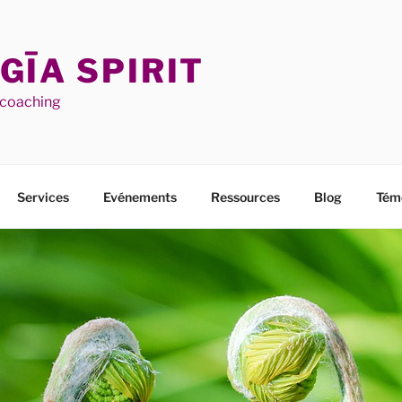
GĪA SPIRIT
l coaching
Services
Evénements
Ressources
Blog
Tém