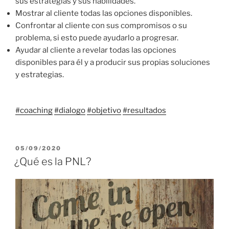
sus estrategias y sus habilidades.
Mostrar al cliente todas las opciones disponibles.
Confrontar al cliente con sus compromisos o su
problema, si esto puede ayudarlo a progresar.
Ayudar al cliente a revelar todas las opciones
disponibles para él y a producir sus propias soluciones
y estrategias.
#coaching
#dialogo
#objetivo
#resultados
PUBLICADO
05/09/2020
EL
¿Qué es la PNL?