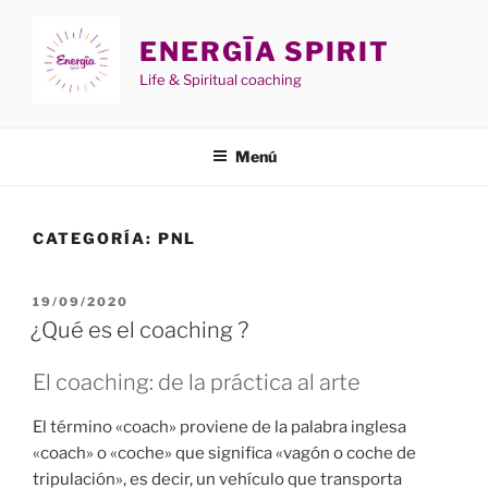
Saltar
al
ENERGĪA SPIRIT
contenido
Life & Spiritual coaching
Menú
CATEGORÍA:
PNL
PUBLICADO
19/09/2020
EL
¿Qué es el coaching ?
El coaching: de la práctica al arte
El término «coach» proviene de la palabra inglesa
«coach» o «coche» que significa «vagón o coche de
tripulación», es decir, un vehículo que transporta