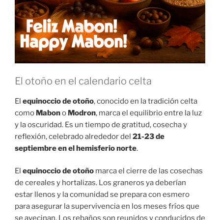
El otoño en el calendario celta
El
equinoccio de otoño
, conocido en la tradición celta
como
Mabon
o
Modron
, marca el equilibrio entre la luz
y la oscuridad. Es un tiempo de gratitud, cosecha y
reflexión, celebrado alrededor del
21-23 de
septiembre en el hemisferio norte
.
El
equinoccio de otoño
marca el cierre de las cosechas
de cereales y hortalizas. Los graneros ya deberían
estar llenos y la comunidad se prepara con esmero
para asegurar la supervivencia en los meses fríos que
se avecinan. Los rebaños son reunidos y conducidos de