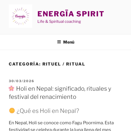
Saltar
al
ENERGĪA SPIRIT
contenido
Life & Spiritual coaching
Menú
CATEGORÍA:
RITUEL / RITUAL
PUBLICADO
30/03/2026
EL
Holi en Nepal: significado, rituales y
festival del renacimiento
¿Qué es Holi en Nepal?
En Nepal, Holi se conoce como Fagu Poornima. Esta
festividad se celebra durante la luna llena del mes