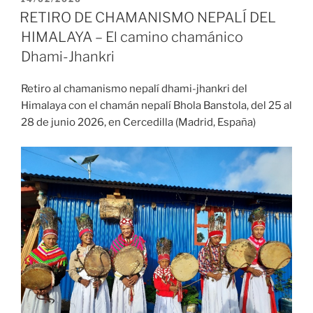
EL
RETIRO DE CHAMANISMO NEPALÍ DEL
HIMALAYA – El camino chamánico
Dhami-Jhankri
Retiro al chamanismo nepalí dhami-jhankri del
Himalaya con el chamán nepalí Bhola Banstola, del 25 al
28 de junio 2026, en Cercedilla (Madrid, España)