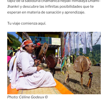
tapiz de la sabiduría chamánica nepalí-himalaya Dhami-
Jhankri y descubre las infinitas posibilidades que te
esperan en materia de sanación y aprendizaje.
Tu viaje comienza aquí.
Photo: Céline Godeux ©