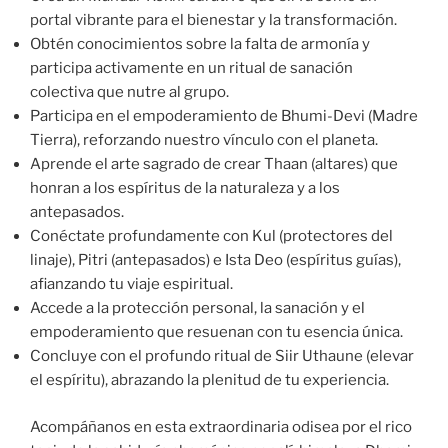
portal vibrante para el bienestar y la transformación.
Obtén conocimientos sobre la falta de armonía y
participa activamente en un ritual de sanación
colectiva que nutre al grupo.
Participa en el empoderamiento de Bhumi-Devi (Madre
Tierra), reforzando nuestro vínculo con el planeta.
Aprende el arte sagrado de crear Thaan (altares) que
honran a los espíritus de la naturaleza y a los
antepasados.
Conéctate profundamente con Kul (protectores del
linaje), Pitri (antepasados) e Ista Deo (espíritus guías),
afianzando tu viaje espiritual.
Accede a la protección personal, la sanación y el
empoderamiento que resuenan con tu esencia única.
Concluye con el profundo ritual de Siir Uthaune (elevar
el espíritu), abrazando la plenitud de tu experiencia.
Acompáñanos en esta extraordinaria odisea por el rico