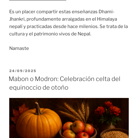
Es un placer compartir estas enseñanzas Dhami-
Jhankri, profundamente arraigadas en el Himalaya
nepalí y practicadas desde hace milenios. Se trata de la
cultura y el patrimonio vivos de Nepal.
Namaste
PUBLICADO
24/09/2025
EL
Mabon o Modron: Celebración celta del
equinoccio de otoño