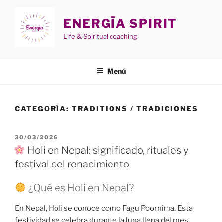
Saltar
al
ENERGĪA SPIRIT
contenido
Life & Spiritual coaching
Menú
CATEGORÍA:
TRADITIONS / TRADICIONES
PUBLICADO
30/03/2026
EL
Holi en Nepal: significado, rituales y
festival del renacimiento
¿Qué es Holi en Nepal?
En Nepal, Holi se conoce como Fagu Poornima. Esta
festividad se celebra durante la luna llena del mes