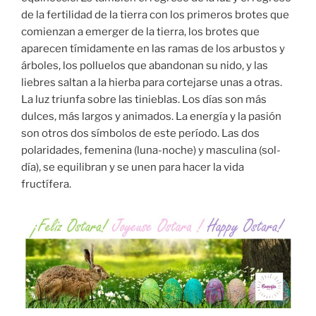
de la fertilidad de la tierra con los primeros brotes que
comienzan a emerger de la tierra, los brotes que
aparecen tímidamente en las ramas de los arbustos y
árboles, los polluelos que abandonan su nido, y las
liebres saltan a la hierba para cortejarse unas a otras.
La luz triunfa sobre las tinieblas. Los días son más
dulces, más largos y animados. La energía y la pasión
son otros dos símbolos de este período. Las dos
polaridades, femenina (luna-noche) y masculina (sol-
día), se equilibran y se unen para hacer la vida
fructífera.