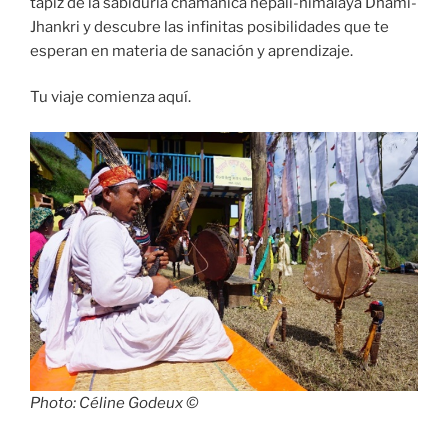
tapiz de la sabiduría chamánica nepalí-himalaya Dhami-
Jhankri y descubre las infinitas posibilidades que te
esperan en materia de sanación y aprendizaje.
Tu viaje comienza aquí.
Photo: Céline Godeux ©