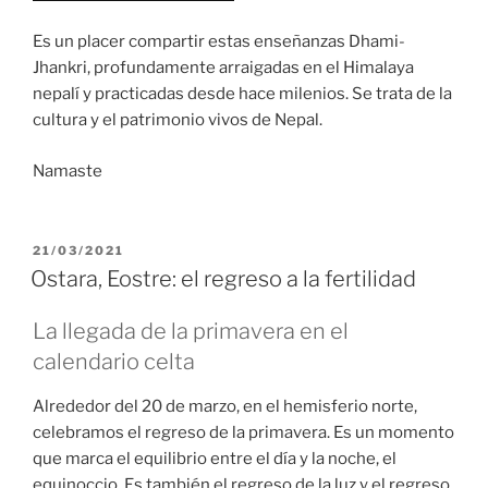
Es un placer compartir estas enseñanzas Dhami-
Jhankri, profundamente arraigadas en el Himalaya
nepalí y practicadas desde hace milenios. Se trata de la
cultura y el patrimonio vivos de Nepal.
Namaste
PUBLICADO
21/03/2021
EL
Ostara, Eostre: el regreso a la fertilidad
La llegada de la primavera en el
calendario celta
Alrededor del 20 de marzo, en el hemisferio norte,
celebramos el regreso de la primavera. Es un momento
que marca el equilibrio entre el día y la noche, el
equinoccio. Es también el regreso de la luz y el regreso