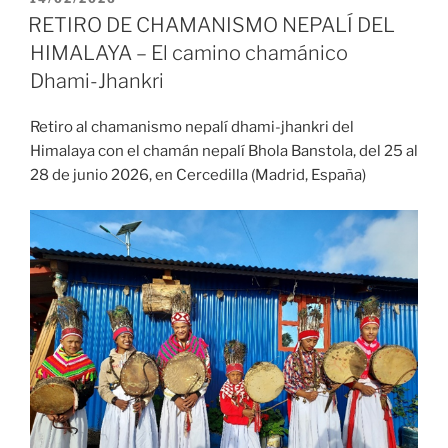
EL
RETIRO DE CHAMANISMO NEPALÍ DEL
HIMALAYA – El camino chamánico
Dhami-Jhankri
Retiro al chamanismo nepalí dhami-jhankri del
Himalaya con el chamán nepalí Bhola Banstola, del 25 al
28 de junio 2026, en Cercedilla (Madrid, España)