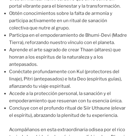
portal vibrante para el bienestar y la transformación.
Obtén conocimientos sobre la falta de armonía y
participa activamente en un ritual de sanación
colectiva que nutre al grupo.
Participa en el empoderamiento de Bhumi-Devi (Madre
Tierra), reforzando nuestro vínculo con el planeta.
Aprende el arte sagrado de crear Thaan (altares) que
honran a los espíritus de la naturaleza y a los
antepasados.
Conéctate profundamente con Kul (protectores del
linaje), Pitri (antepasados) e Ista Deo (espíritus guías),
afianzando tu viaje espiritual.
Accede a la protección personal, la sanación y el
empoderamiento que resuenan con tu esencia única.
Concluye con el profundo ritual de Siir Uthaune (elevar
el espíritu), abrazando la plenitud de tu experiencia.
Acompáñanos en esta extraordinaria odisea por el rico