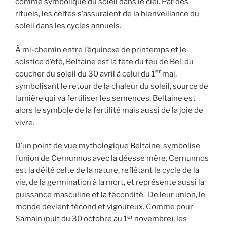
comme symbolique du soleil dans le ciel. Par des
rituels, les celtes s’assuraient de la bienveillance du
soleil dans les cycles annuels.
À mi-chemin entre l’équinoxe de printemps et le
solstice d’été, Beltaine est la fête du feu de Bel, du
er
coucher du soleil du 30 avril à celui du 1
mai,
symbolisant le retour de la chaleur du soleil, source de
lumière qui va fertiliser les semences. Beltaine est
alors le symbole de la fertilité mais aussi de la joie de
vivre.
D’un point de vue mythologique Beltaine, symbolise
l’union de Cernunnos avec la déesse mère. Cernunnos
est la déité celte de la nature, reflétant le cycle de la
vie, de la germination à la mort, et représente aussi la
puissance masculine et la fécondité. De leur union, le
monde devient fécond et vigoureux. Comme pour
er
Samain (nuit du 30 octobre au 1
novembre), les