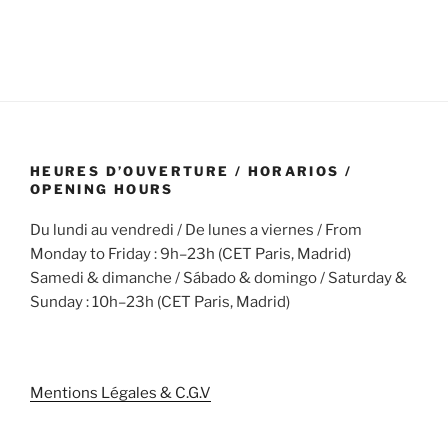
HEURES D’OUVERTURE / HORARIOS /
OPENING HOURS
Du lundi au vendredi / De lunes a viernes / From
Monday to Friday : 9h–23h (CET Paris, Madrid)
Samedi & dimanche / Sábado & domingo / Saturday &
Sunday : 10h–23h (CET Paris, Madrid)
Mentions Légales & C.G.V