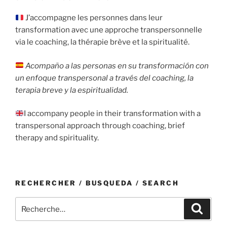
J’accompagne les personnes dans leur
transformation avec une approche transpersonnelle
via le coaching, la thérapie brève et la spiritualité.
Acompaño a las personas en su transformación con
un enfoque transpersonal a través del coaching, la
terapia breve y la espiritualidad.
I accompany people in their transformation with a
transpersonal approach through coaching, brief
therapy and spirituality.
RECHERCHER / BUSQUEDA / SEARCH
Recherche
Recher
pour