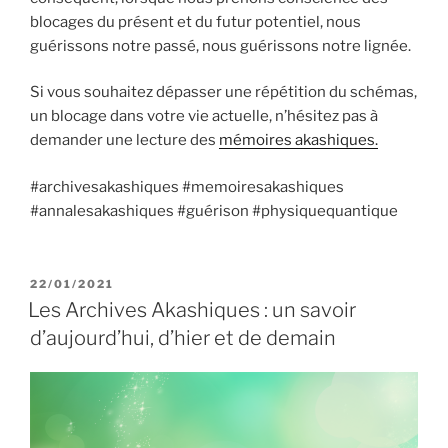
blocages du présent et du futur potentiel, nous
guérissons notre passé, nous guérissons notre lignée.
Si vous souhaitez dépasser une répétition du schémas,
un blocage dans votre vie actuelle, n’hésitez pas à
demander une lecture des
mémoires akashiques.
#archivesakashiques #memoiresakashiques
#annalesakashiques #guérison #physiquequantique
PUBLIÉ
22/01/2021
LE
Les Archives Akashiques : un savoir
d’aujourd’hui, d’hier et de demain