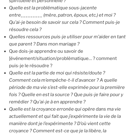
spirituelle et personnelle ?
Quelle est la problématique sous-jacente
entre_________ (mère, patron, époux, etc.) et moi ?
Qu’ai-je besoin de savoir sur cela ? Comment puis-je
résoudre cela ?
Quelles ressources puis-je utiliser pour m’aider en tant
que parent ? Dans mon mariage ?
Que dois-je apprendre ou savoir de
[événement/situation/problèmatique… ? comment
puis-je le résoudre ?
Quelle est la partie de moi qui résiste/doute ?
Comment cela m’empêche-t-il d’avancer ? A quelle
période de ma vie s’est-elle exprimée pour la première
fois ? Quelle en est la source ? Que puis-je faire pour y
remédier ? Qu’ai-je à en apprendre ?
Quelle est la croyance erronée qui opère dans ma vie
actuellement et qui fait que j’expérimente la vie de la
manière dont je l’expérimente ? D’où vient cette
croyance ? Comment est-ce que je la libère, la