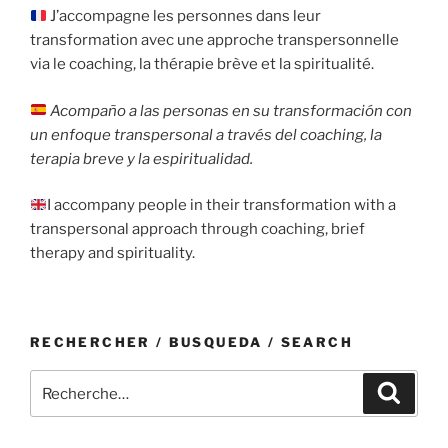
J’accompagne les personnes dans leur
transformation avec une approche transpersonnelle
via le coaching, la thérapie brève et la spiritualité.
Acompaño a las personas en su transformación con
un enfoque transpersonal a través del coaching, la
terapia breve y la espiritualidad.
I accompany people in their transformation with a
transpersonal approach through coaching, brief
therapy and spirituality.
RECHERCHER / BUSQUEDA / SEARCH
Recherche
Recher
pour
: