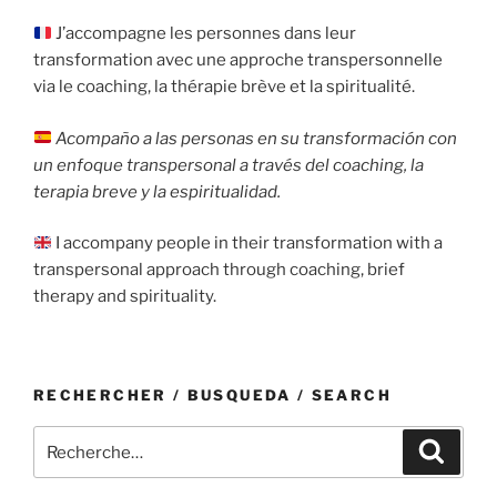
J’accompagne les personnes dans leur
transformation avec une approche transpersonnelle
via le coaching, la thérapie brève et la spiritualité.
Acompaño a las personas en su transformación con
un enfoque transpersonal a través del coaching, la
terapia breve y la espiritualidad.
I accompany people in their transformation with a
transpersonal approach through coaching, brief
therapy and spirituality.
RECHERCHER / BUSQUEDA / SEARCH
Recherche
Recher
pour
: