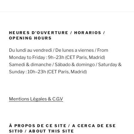
HEURES D’OUVERTURE / HORARIOS /
OPENING HOURS
Du lundi au vendredi / De lunes a viernes / From
Monday to Friday : 9h–23h (CET Paris, Madrid)
Samedi & dimanche / Sábado & domingo / Saturday &
Sunday : 10h–23h (CET Paris, Madrid)
Mentions Légales & C.G.V
À PROPOS DE CE SITE / A CERCA DE ESE
SITIO / ABOUT THIS SITE