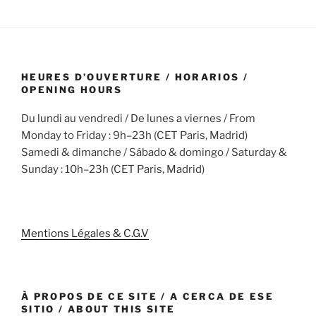
HEURES D’OUVERTURE / HORARIOS /
OPENING HOURS
Du lundi au vendredi / De lunes a viernes / From
Monday to Friday : 9h–23h (CET Paris, Madrid)
Samedi & dimanche / Sábado & domingo / Saturday &
Sunday : 10h–23h (CET Paris, Madrid)
Mentions Légales & C.G.V
À PROPOS DE CE SITE / A CERCA DE ESE
SITIO / ABOUT THIS SITE