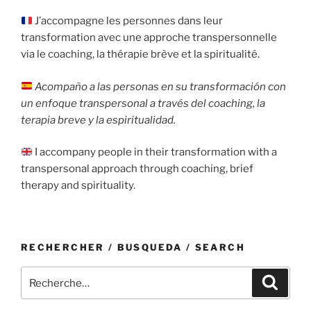
J’accompagne les personnes dans leur
transformation avec une approche transpersonnelle
via le coaching, la thérapie brève et la spiritualité.
Acompaño a las personas en su transformación con
un enfoque transpersonal a través del coaching, la
terapia breve y la espiritualidad.
I accompany people in their transformation with a
transpersonal approach through coaching, brief
therapy and spirituality.
RECHERCHER / BUSQUEDA / SEARCH
Recherche
Recher
pour
: