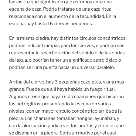
lanzas. Lo que significaría que estemos ante una
escena de caza. Podría tratarse de una caza ritual
relacionada con el aumento de la fecundidad. En la
escena, hay hasta 16 ciervos pequeños.
En la misma piedra, hay distintos círculos concéntricos:
podrían indicar trampas para los ciervos, o podrían ser
representar la reverberación del sonido o de las ondas
del agua, o podrían tener un significado astrológico o
podrían ser una puerta hacia un universo paralelo.
Arriba del ciervo, hay 3 pequeñas cazoletas, y una mas
grande. Puede que allí haya habido un fuego ritual.
Algunos creen que hayan sido chamanes que hicieron
los petroglifos, presentando la escena en varios
niveles, con un mayor circulo concéntrico arriba de la
piedra. Los chamanes tomaban hongos, ayunaban, y
con la alucinación podían ver los puntos y círculos que
se diseñan en la piedra. Sería un motivo por el cual