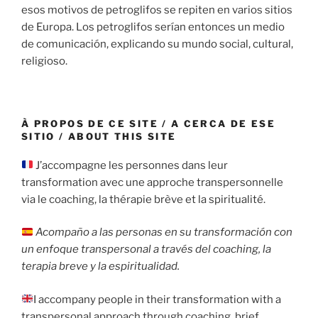
esos motivos de petroglifos se repiten en varios sitios
de Europa. Los petroglifos serían entonces un medio
de comunicación, explicando su mundo social, cultural,
religioso.
À PROPOS DE CE SITE / A CERCA DE ESE
SITIO / ABOUT THIS SITE
J’accompagne les personnes dans leur
transformation avec une approche transpersonnelle
via le coaching, la thérapie brève et la spiritualité.
Acompaño a las personas en su transformación con
un enfoque transpersonal a través del coaching, la
terapia breve y la espiritualidad.
I accompany people in their transformation with a
transpersonal approach through coaching, brief