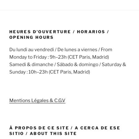
HEURES D’OUVERTURE / HORARIOS /
OPENING HOURS
Du lundi au vendredi / De lunes a viernes / From
Monday to Friday : 9h–23h (CET Paris, Madrid)
Samedi & dimanche / Sábado & domingo / Saturday &
Sunday : 10h–23h (CET Paris, Madrid)
Mentions Légales & C.G.V
À PROPOS DE CE SITE / A CERCA DE ESE
SITIO / ABOUT THIS SITE