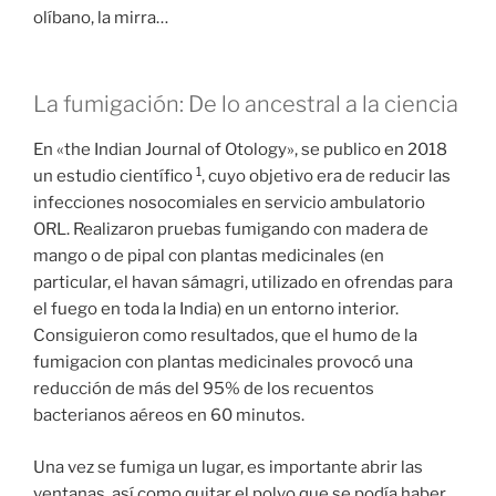
olíbano, la mirra…
La fumigación: De lo ancestral a la ciencia
En «the Indian Journal of Otology», se publico en 2018
1
un estudio científico
, cuyo objetivo era de reducir las
infecciones nosocomiales en servicio ambulatorio
ORL. Realizaron pruebas fumigando con madera de
mango o de pipal con plantas medicinales (en
particular, el havan sámagri, utilizado en ofrendas para
el fuego en toda la India) en un entorno interior.
Consiguieron como resultados, que el humo de la
fumigacion con plantas medicinales provocó una
reducción de más del 95% de los recuentos
bacterianos aéreos en 60 minutos.
Una vez se fumiga un lugar, es importante abrir las
ventanas, así como quitar el polvo que se podía haber