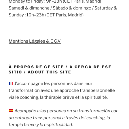
Monday to Friday : 9h–23h (CET Paris, Madrid)
Samedi & dimanche / Sábado & domingo / Saturday &
Sunday : 10h–23h (CET Paris, Madrid)
Mentions Légales & C.G.V
À PROPOS DE CE SITE / A CERCA DE ESE
SITIO / ABOUT THIS SITE
J’accompagne les personnes dans leur
transformation avec une approche transpersonnelle
via le coaching, la thérapie brève et la spiritualité.
Acompaño a las personas en su transformación con
un enfoque transpersonal a través del coaching, la
terapia breve y la espiritualidad.