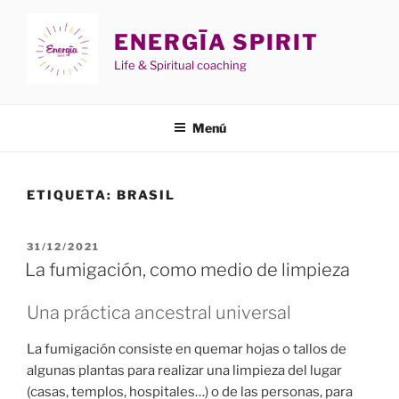
Saltar
al
ENERGĪA SPIRIT
contenido
Life & Spiritual coaching
Menú
ETIQUETA:
BRASIL
PUBLICADO
31/12/2021
EL
La fumigación, como medio de limpieza
Una práctica ancestral universal
La fumigación consiste en quemar hojas o tallos de
algunas plantas para realizar una limpieza del lugar
(casas, templos, hospitales…) o de las personas, para