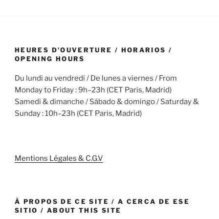
HEURES D’OUVERTURE / HORARIOS /
OPENING HOURS
Du lundi au vendredi / De lunes a viernes / From
Monday to Friday : 9h–23h (CET Paris, Madrid)
Samedi & dimanche / Sábado & domingo / Saturday &
Sunday : 10h–23h (CET Paris, Madrid)
Mentions Légales & C.G.V
À PROPOS DE CE SITE / A CERCA DE ESE
SITIO / ABOUT THIS SITE