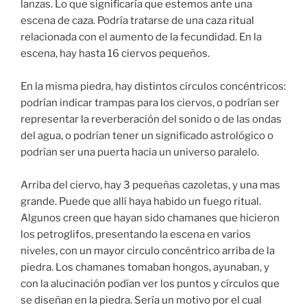
lanzas. Lo que significaría que estemos ante una
escena de caza. Podría tratarse de una caza ritual
relacionada con el aumento de la fecundidad. En la
escena, hay hasta 16 ciervos pequeños.
En la misma piedra, hay distintos círculos concéntricos:
podrían indicar trampas para los ciervos, o podrían ser
representar la reverberación del sonido o de las ondas
del agua, o podrían tener un significado astrológico o
podrían ser una puerta hacia un universo paralelo.
Arriba del ciervo, hay 3 pequeñas cazoletas, y una mas
grande. Puede que allí haya habido un fuego ritual.
Algunos creen que hayan sido chamanes que hicieron
los petroglifos, presentando la escena en varios
niveles, con un mayor circulo concéntrico arriba de la
piedra. Los chamanes tomaban hongos, ayunaban, y
con la alucinación podían ver los puntos y círculos que
se diseñan en la piedra. Sería un motivo por el cual