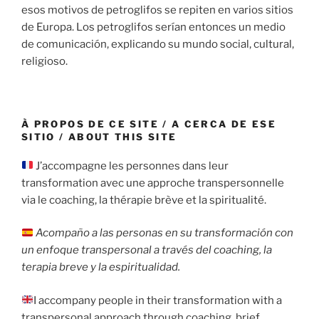
esos motivos de petroglifos se repiten en varios sitios
de Europa. Los petroglifos serían entonces un medio
de comunicación, explicando su mundo social, cultural,
religioso.
À PROPOS DE CE SITE / A CERCA DE ESE
SITIO / ABOUT THIS SITE
J’accompagne les personnes dans leur
transformation avec une approche transpersonnelle
via le coaching, la thérapie brève et la spiritualité.
Acompaño a las personas en su transformación con
un enfoque transpersonal a través del coaching, la
terapia breve y la espiritualidad.
I accompany people in their transformation with a
transpersonal approach through coaching, brief