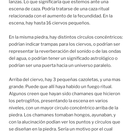
lanzas. Lo que significaría que estemos ante una
escena de caza. Podría tratarse de una caza ritual
relacionada con el aumento de la fecundidad. En la
escena, hay hasta 16 ciervos pequeños.
En la misma piedra, hay distintos círculos concéntricos:
podrían indicar trampas para los ciervos, o podrían ser
representar la reverberación del sonido o de las ondas
del agua, o podrían tener un significado astrológico o
podrían ser una puerta hacia un universo paralelo.
Arriba del ciervo, hay 3 pequeñas cazoletas, y una mas
grande. Puede que allí haya habido un fuego ritual.
Algunos creen que hayan sido chamanes que hicieron
los petroglifos, presentando la escena en varios
niveles, con un mayor circulo concéntrico arriba de la
piedra. Los chamanes tomaban hongos, ayunaban, y
con la alucinación podían ver los puntos y círculos que
se diseñan en la piedra. Sería un motivo por el cual