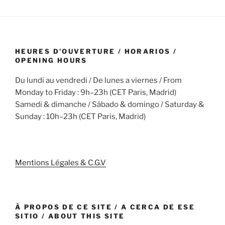
HEURES D’OUVERTURE / HORARIOS /
OPENING HOURS
Du lundi au vendredi / De lunes a viernes / From
Monday to Friday : 9h–23h (CET Paris, Madrid)
Samedi & dimanche / Sábado & domingo / Saturday &
Sunday : 10h–23h (CET Paris, Madrid)
Mentions Légales & C.G.V
À PROPOS DE CE SITE / A CERCA DE ESE
SITIO / ABOUT THIS SITE