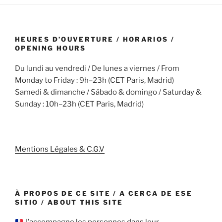
HEURES D’OUVERTURE / HORARIOS /
OPENING HOURS
Du lundi au vendredi / De lunes a viernes / From
Monday to Friday : 9h–23h (CET Paris, Madrid)
Samedi & dimanche / Sábado & domingo / Saturday &
Sunday : 10h–23h (CET Paris, Madrid)
Mentions Légales & C.G.V
À PROPOS DE CE SITE / A CERCA DE ESE
SITIO / ABOUT THIS SITE