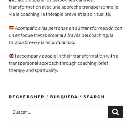
J’accompagne les personnes dans leur
transformation avec une approche transpersonnelle
via le coaching, la thérapie brève et la spiritualité.
Acompaño a las personas en su transformación con
un enfoque transpersonal a través del coaching, la
terapia breve y la espiritualidad.
I accompany people in their transformation with a
transpersonal approach through coaching, brief
therapy and spirituality.
RECHERCHER / BUSQUEDA / SEARCH
Buscar
Buscar
por: