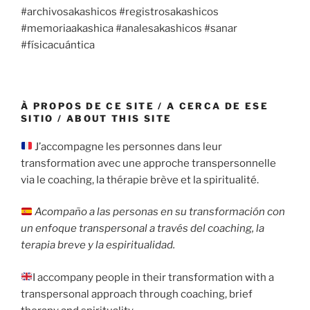
#archivosakashicos #registrosakashicos
#memoriaakashica #analesakashicos #sanar
#físicacuántica
À PROPOS DE CE SITE / A CERCA DE ESE
SITIO / ABOUT THIS SITE
J’accompagne les personnes dans leur
transformation avec une approche transpersonnelle
via le coaching, la thérapie brève et la spiritualité.
Acompaño a las personas en su transformación con
un enfoque transpersonal a través del coaching, la
terapia breve y la espiritualidad.
I accompany people in their transformation with a
transpersonal approach through coaching, brief