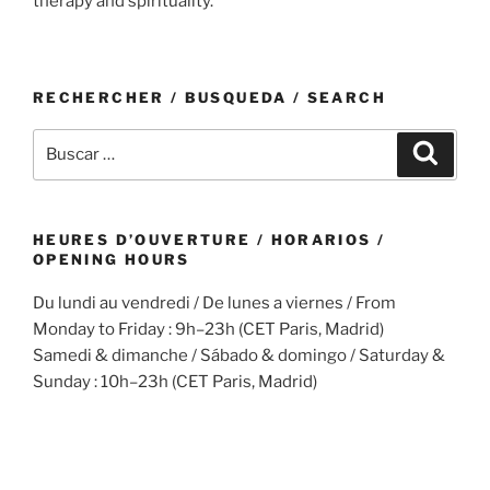
therapy and spirituality.
RECHERCHER / BUSQUEDA / SEARCH
Buscar
Buscar
por:
HEURES D’OUVERTURE / HORARIOS /
OPENING HOURS
Du lundi au vendredi / De lunes a viernes / From
Monday to Friday : 9h–23h (CET Paris, Madrid)
Samedi & dimanche / Sábado & domingo / Saturday &
Sunday : 10h–23h (CET Paris, Madrid)