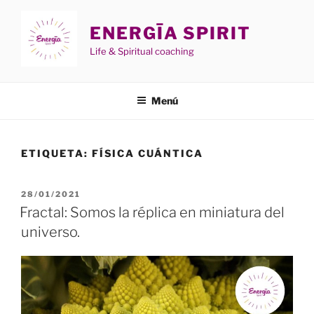
Saltar
al
ENERGĪA SPIRIT
contenido
Life & Spiritual coaching
Menú
ETIQUETA:
FÍSICA CUÁNTICA
PUBLICADO
28/01/2021
EL
Fractal: Somos la réplica en miniatura del
universo.