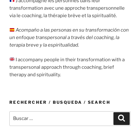
J’accompagne les personnes dans leur
transformation avec une approche transpersonnelle
via le coaching, la thérapie brève et la spiritualité.
Acompaño a las personas en su transformación con
un enfoque transpersonal a través del coaching, la
terapia breve y la espiritualidad.
I accompany people in their transformation with a
transpersonal approach through coaching, brief
therapy and spirituality.
RECHERCHER / BUSQUEDA / SEARCH
Buscar
Buscar
por: