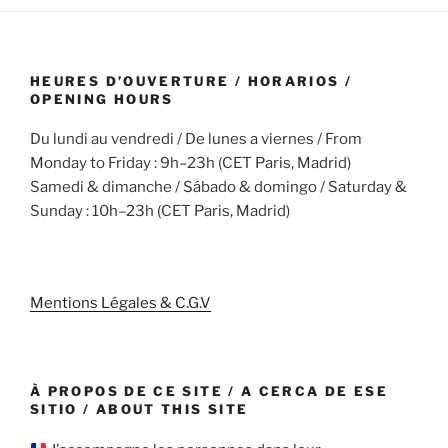
HEURES D’OUVERTURE / HORARIOS /
OPENING HOURS
Du lundi au vendredi / De lunes a viernes / From
Monday to Friday : 9h–23h (CET Paris, Madrid)
Samedi & dimanche / Sábado & domingo / Saturday &
Sunday : 10h–23h (CET Paris, Madrid)
Mentions Légales & C.G.V
À PROPOS DE CE SITE / A CERCA DE ESE
SITIO / ABOUT THIS SITE