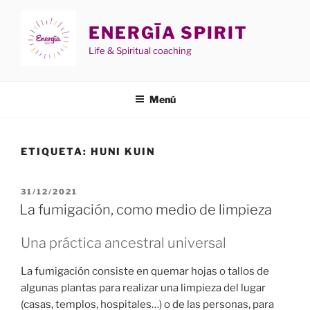
Saltar
al
ENERGĪA SPIRIT
contenido
Life & Spiritual coaching
Menú
ETIQUETA:
HUNI KUIN
PUBLICADO
31/12/2021
EL
La fumigación, como medio de limpieza
Una práctica ancestral universal
La fumigación consiste en quemar hojas o tallos de
algunas plantas para realizar una limpieza del lugar
(casas, templos, hospitales…) o de las personas, para