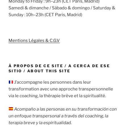
Monday to Friday : 9h–23h (CET Paris, Madrid)
Samedi & dimanche / Sábado & domingo / Saturday &
Sunday : 10h–23h (CET Paris, Madrid)
Mentions Légales & C.G.V
À PROPOS DE CE SITE / A CERCA DE ESE
SITIO / ABOUT THIS SITE
J’accompagne les personnes dans leur
transformation avec une approche transpersonnelle
via le coaching, la thérapie brève et la spiritualité.
Acompaño a las personas en su transformación con
un enfoque transpersonal a través del coaching, la
terapia breve y la espiritualidad.