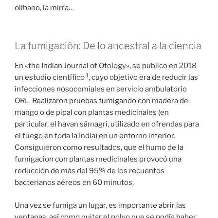
olíbano, la mirra…
La fumigación: De lo ancestral a la ciencia
En «the Indian Journal of Otology», se publico en 2018
1
un estudio científico
, cuyo objetivo era de reducir las
infecciones nosocomiales en servicio ambulatorio
ORL. Realizaron pruebas fumigando con madera de
mango o de pipal con plantas medicinales (en
particular, el havan sámagri, utilizado en ofrendas para
el fuego en toda la India) en un entorno interior.
Consiguieron como resultados, que el humo de la
fumigacion con plantas medicinales provocó una
reducción de más del 95% de los recuentos
bacterianos aéreos en 60 minutos.
Una vez se fumiga un lugar, es importante abrir las
ventanas, así como quitar el polvo que se podía haber