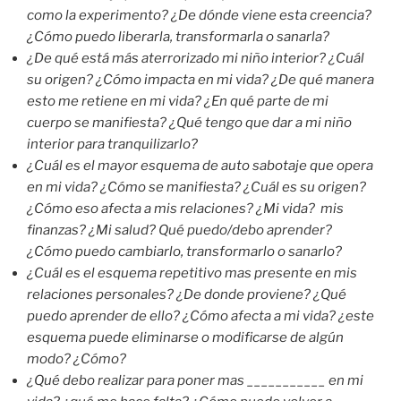
como la experimento? ¿De dónde viene esta creencia?
¿Cómo puedo liberarla, transformarla o sanarla?
¿De qué está más aterrorizado mi niño interior? ¿Cuál
su origen? ¿Cómo impacta en mi vida? ¿De qué manera
esto me retiene en mi vida? ¿En qué parte de mi
cuerpo se manifiesta? ¿Qué tengo que dar a mi niño
interior para tranquilizarlo?
¿Cuál es el mayor esquema de auto sabotaje que opera
en mi vida? ¿Cómo se manifiesta? ¿Cuál es su origen?
¿Cómo eso afecta a mis relaciones? ¿Mi vida? mis
finanzas? ¿Mi salud? Qué puedo/debo aprender?
¿Cómo puedo cambiarlo, transformarlo o sanarlo?
¿Cuál es el esquema repetitivo mas presente en mis
relaciones personales? ¿De donde proviene? ¿Qué
puedo aprender de ello? ¿Cómo afecta a mi vida? ¿este
esquema puede eliminarse o modificarse de algún
modo? ¿Cómo?
¿Qué debo realizar para poner mas ___________ en mi