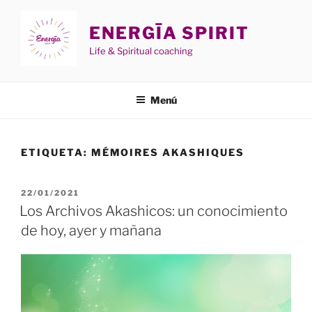
Saltar
al
ENERGĪA SPIRIT
contenido
Life & Spiritual coaching
Menú
ETIQUETA:
MÉMOIRES AKASHIQUES
PUBLICADO
22/01/2021
EL
Los Archivos Akashicos: un conocimiento
de hoy, ayer y mañana