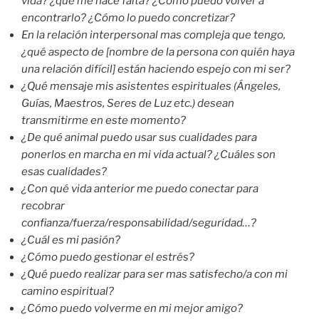
vida? ¿qué me hace falta? ¿Cómo puedo volver a
encontrarlo? ¿Cómo lo puedo concretizar?
En la relación interpersonal mas compleja que tengo,
¿qué aspecto de [nombre de la persona con quién haya
una relación difícil] están haciendo espejo con mi ser?
¿Qué mensaje mis asistentes espirituales (Ángeles,
Guías, Maestros, Seres de Luz etc.) desean
transmitirme en este momento?
¿De qué animal puedo usar sus cualidades para
ponerlos en marcha en mi vida actual? ¿Cuáles son
esas cualidades?
¿Con qué vida anterior me puedo conectar para
recobrar
confianza/fuerza/responsabilidad/seguridad…?
¿Cuál es mi pasión?
¿Cómo puedo gestionar el estrés?
¿Qué puedo realizar para ser mas satisfecho/a con mi
camino espiritual?
¿Cómo puedo volverme en mi mejor amigo?