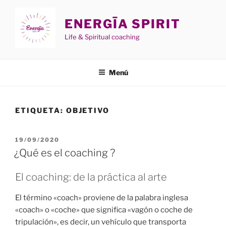
Saltar
al
ENERGĪA SPIRIT
contenido
Life & Spiritual coaching
Menú
ETIQUETA:
OBJETIVO
PUBLICADO
19/09/2020
EL
¿Qué es el coaching ?
El coaching: de la práctica al arte
El término «coach» proviene de la palabra inglesa
«coach» o «coche» que significa «vagón o coche de
tripulación», es decir, un vehículo que transporta