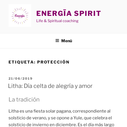
Saltar
al
ENERGĪA SPIRIT
contenido
Life & Spiritual coaching
Menú
ETIQUETA:
PROTECCIÓN
PUBLICADO
21/06/2019
EL
Litha: Día celta de alegría y amor
La tradición
Litha es una fiesta solar pagana, correspondiente al
solsticio de verano, y se opone a Yule, que celebra el
solsticio de invierno en diciembre. Es el día más largo