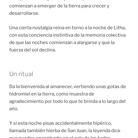
comienzan a emerger de la tierra para crecer y
desarrollarse.
Una cierta nostalgia reina en torno a la noche de Litha,
con esta conciencia instintiva de la memoria colectiva
de que las noches comienzan a alargarse y que la
fuerza del sol declina.
Un ritual
Da la bienvenida al amanecer, vertiendo unas gotas de
hidromiel en la tierra, como muestra de
agradecimiento por todo lo que te brinda a lo largo del
año.
Y si esta noche pisas accidentalmente hipérico,
llamada también hierba de San Juan, la leyenda dice
que puedes encontrarte en el país de las hadas …