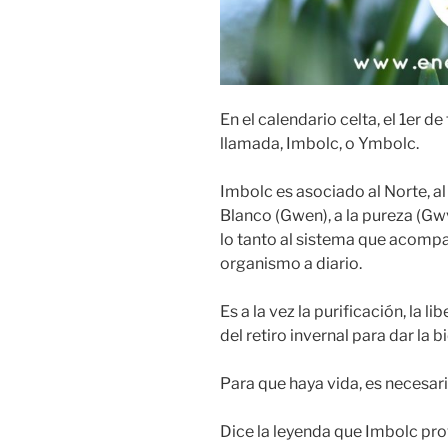
En el calendario celta, el 1er d
llamada, Imbolc, o Ymbolc.
Imbolc es asociado al Norte, al 
Blanco (Gwen), a la pureza (Gwve
lo tanto al sistema que acompa
organismo a diario.
Es a la vez la purificación, la 
del retiro invernal para dar la 
Para que haya vida, es necesar
Dice la leyenda que Imbolc prov