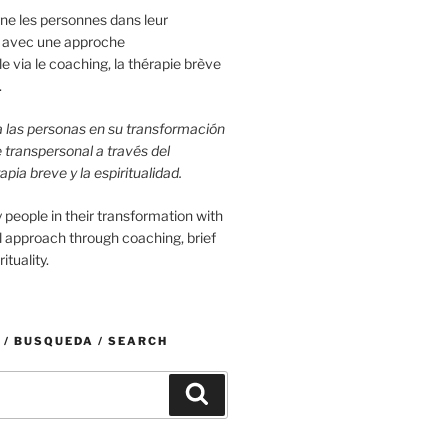
e les personnes dans leur
 avec une approche
e via le coaching, la thérapie brève
.
las personas en su transformación
 transpersonal a través del
apia breve y la espiritualidad.
people in their transformation with
l approach through coaching, brief
ituality.
/ BUSQUEDA / SEARCH
Buscar