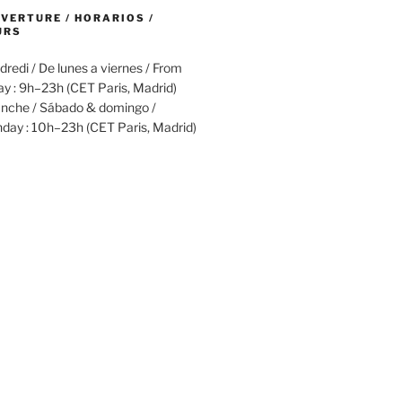
VERTURE / HORARIOS /
URS
dredi / De lunes a viernes / From
ay : 9h–23h (CET Paris, Madrid)
nche / Sábado & domingo /
day : 10h–23h (CET Paris, Madrid)