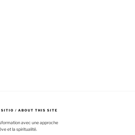
 SITIO / ABOUT THIS SITE
nsformation avec une approche
e et la spiritualité.