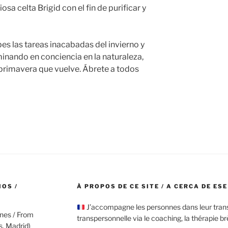
osa celta Brigid con el fin de purificar y
s las tareas inacabadas del invierno y
minando en conciencia en la naturaleza,
 primavera que vuelve. Ábrete a todos
IOS /
À PROPOS DE CE SITE / A CERCA DE ESE
J’accompagne les personnes dans leur tra
rnes / From
transpersonnelle via le coaching, la thérapie brèv
s, Madrid)