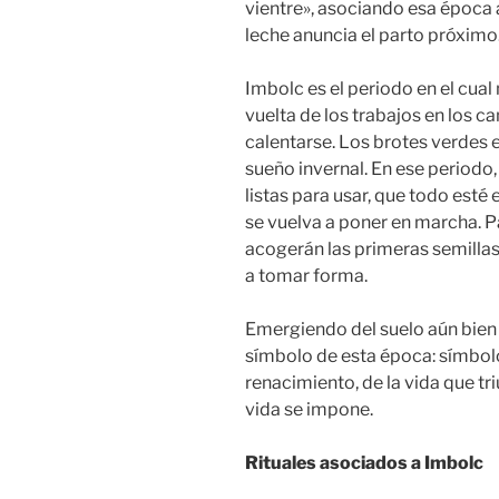
vientre», asociando esa época 
leche anuncia el parto próximo
Imbolc es el periodo en el cual 
vuelta de los trabajos en los c
calentarse. Los brotes verdes
sueño invernal. En ese periodo
listas para usar, que todo esté
se vuelva a poner en marcha. P
acogerán las primeras semilla
a tomar forma.
Emergiendo del suelo aún bien fr
símbolo de esta época: símbolo 
renacimiento, de la vida que tr
vida se impone.
Rituales asociados a Imbolc