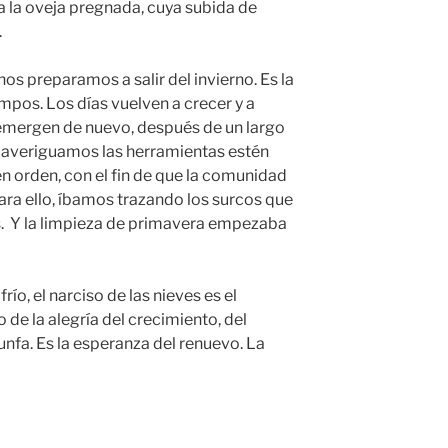
a la oveja pregnada, cuya subida de
.
nos preparamos a salir del invierno. Es la
ampos. Los días vuelven a crecer y a
 emergen de nuevo, después de un largo
, averiguamos las herramientas estén
 en orden, con el fin de que la comunidad
ara ello, íbamos trazando los surcos que
s. Y la limpieza de primavera empezaba
ío, el narciso de las nieves es el
de la alegría del crecimiento, del
iunfa. Es la esperanza del renuevo. La