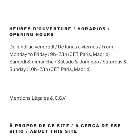
HEURES D’OUVERTURE / HORARIOS /
OPENING HOURS
Du lundi au vendredi / De lunes a viernes / From
Monday to Friday : 9h–23h (CET Paris, Madrid)
Samedi & dimanche / Sábado & domingo / Saturday &
Sunday : 10h–23h (CET Paris, Madrid)
Mentions Légales & C.G.V
À PROPOS DE CE SITE / A CERCA DE ESE
SITIO / ABOUT THIS SITE