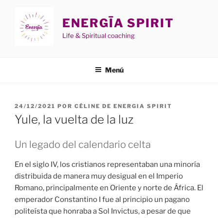
Saltar
al
ENERGĪA SPIRIT
contenido
Life & Spiritual coaching
Menú
PUBLICADO
24/12/2021
POR
CÉLINE DE ENERGIA SPIRIT
EL
Yule, la vuelta de la luz
Un legado del calendario celta
En el siglo IV, los cristianos representaban una minoría
distribuida de manera muy desigual en el Imperio
Romano, principalmente en Oriente y norte de África. El
emperador Constantino I fue al principio un pagano
politeísta que honraba a Sol Invictus, a pesar de que