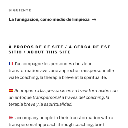
entradas
Siguiente
SIGUIENTE
entrada
La fumigación, como medio de limpieza
À PROPOS DE CE SITE / A CERCA DE ESE
SITIO / ABOUT THIS SITE
J’accompagne les personnes dans leur
transformation avec une approche transpersonnelle
via le coaching, la thérapie brève et la spiritualité.
Acompaño a las personas en su transformación con
un enfoque transpersonal a través del coaching, la
terapia breve y la espiritualidad.
I accompany people in their transformation with a
transpersonal approach through coaching, brief