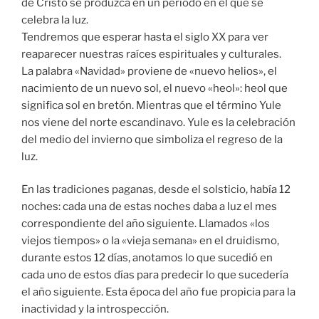
de Cristo se produzca en un período en el que se
celebra la luz.
Tendremos que esperar hasta el siglo XX para ver
reaparecer nuestras raíces espirituales y culturales.
La palabra «Navidad» proviene de «nuevo helios», el
nacimiento de un nuevo sol, el nuevo «heol»: heol que
significa sol en bretón. Mientras que el término Yule
nos viene del norte escandinavo. Yule es la celebración
del medio del invierno que simboliza el regreso de la
luz.
En las tradiciones paganas, desde el solsticio, había 12
noches: cada una de estas noches daba a luz el mes
correspondiente del año siguiente. Llamados «los
viejos tiempos» o la «vieja semana» en el druidismo,
durante estos 12 días, anotamos lo que sucedió en
cada uno de estos días para predecir lo que sucedería
el año siguiente. Esta época del año fue propicia para la
inactividad y la introspección.