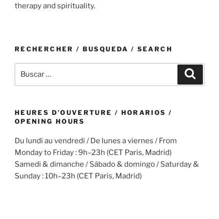
therapy and spirituality.
RECHERCHER / BUSQUEDA / SEARCH
Buscar
Buscar
por:
HEURES D’OUVERTURE / HORARIOS /
OPENING HOURS
Du lundi au vendredi / De lunes a viernes / From
Monday to Friday : 9h–23h (CET Paris, Madrid)
Samedi & dimanche / Sábado & domingo / Saturday &
Sunday : 10h–23h (CET Paris, Madrid)