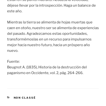
déjese llevar por la introspección. Haga un balance de
este año.
Mientras la tierra se alimenta de hojas muertas que
caen en otoño, nuestro ser se alimenta de experiencias
del pasado. Agradezcamos estas oportunidades,
transformémoslas en un recurso para impulsarnos
mejor hacia nuestro futuro, hacia un próspero año
nuevo.
Fuente:
Beugnot A. (1835), Historia de la destrucción del
paganismo en Occidente, vol. 2, pág. 264-266.
CATEGORÍAS
NON CLASSÉ