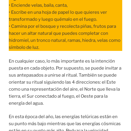
• Enciende velas, baila, canta,
• Escribe en una hoja de papel lo que quieres ver
transformado y luego quémalo en el fuego.
• Camina por el bosque y recolecta piñas, frutos para
hacer un altar natural que puedes completar con
hidromiel, un tronco natural, ramas, hiedra, velas como
símbolo de luz.
En cualquier caso, lo más importante es la intención
puesta en cada objeto. Por supuesto, se puede invitar a
sus antepasados ​​a unirse al ritual. También se puede
orientar su ritual siguiendo las 4 direcciones: el Este
como una representación del aire, el Norte que lleva la
tierra, el Sur conectado al fuego, el Oeste para la
energía del agua.
En esta época del año, las energías telúricas están en
su punto más bajo mientras que las energías cósmicas
están en su punto más alto. Reduzca la velocidad,